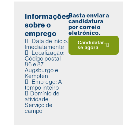
Basta enviar a
Informações
candidatura
sobre o
por correio
emprego
eletrónico.
Data de início:
Candidatar-
Imediatamente
se agora
Localização:
Código postal
86 e 87,
Augsburgo e
Kempten
Emprego: A
tempo inteiro
Domínio de
atividade:
Serviço de
campo