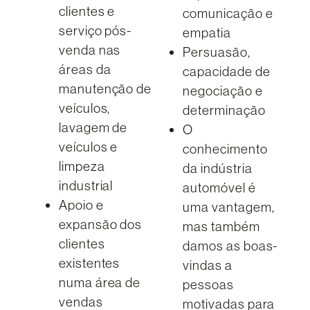
clientes e
comunicação e
serviço pós-
empatia
venda nas
Persuasão,
áreas da
capacidade de
manutenção de
negociação e
veículos,
determinação
lavagem de
O
veículos e
conhecimento
limpeza
da indústria
industrial
automóvel é
Apoio e
uma vantagem,
expansão dos
mas também
clientes
damos as boas-
existentes
vindas a
numa área de
pessoas
vendas
motivadas para